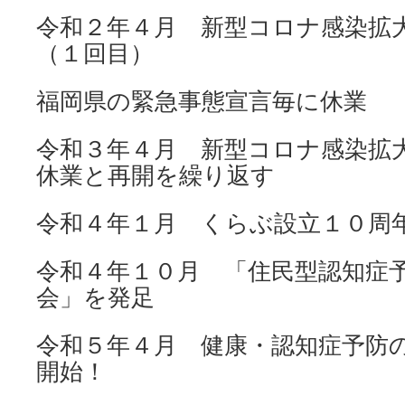
令和２年４月 新型コロナ感染拡
（１回目）
福岡県の緊急事態宣言毎に休業
令和３年４月 新型コロナ感染拡
休業と再開を繰り返す
令和４年１月 くらぶ設立１０周
令和４年１０月 「住民型認知症
会」を発足
令和５年４月 健康・認知症予防
開始！