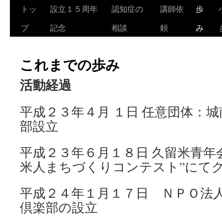
トッ
設立１５周年
認知症の
講師依
歩
コ
プ
記念
相談
頼
み
ン
テ
これまでの歩み
ン
活動経過
ツ
へ
平成２３年４月 １日 任意団体：
ス
部設立
キ
平成２３年６月１８日 久留米青年
ッ
米人まちづくりコンテスト”にて
プ
平成２４年１月１７日 ＮＰＯ法
倶楽部の設立