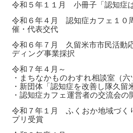
令和５年１１月 小冊子「認知症
令和６年４月 認知症カフェ１０
催・代表交代
令和６年７月 久留米市市民活動
ディング事業採択
令和７年４月～
・まちなかものわすれ相談室（六
・新団体「認知症を改善し隊久留
・認知症カフェ運営者の交流会の
令和７年１月 ふくおか地域づく
プリ受賞