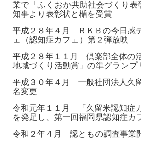
業で「ふくおか共助社会づくり表
知事より表彰状と楯を受賞
平成２８年４月 ＲＫＢの今日感
ェ（認知症カフェ）第２弾放映
平成２８年１１月 倶楽部全体の
地域づくり活動賞」の準グランプ
平成３０年４月 一般社団法人久
名変更
令和元年１１月 「久留米認知症
を発足し、第一回福岡県認知症カ
令和２年４月 認ともの調査事業