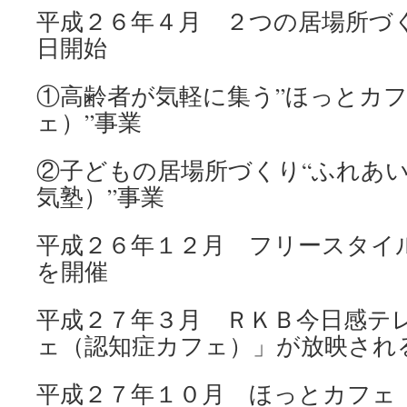
平成２６年４月 ２つの居場所づ
日開始
①高齢者が気軽に集う”ほっとカ
ェ）”事業
②子どもの居場所づくり“ふれあ
気塾）”事業
平成２６年１２月 フリースタイ
を開催
平成２７年３月 ＲＫＢ今日感テ
ェ（認知症カフェ）」が放映され
平成２７年１０月 ほっとカフェ