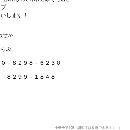
ラブ
願いします！
わせ≫
くらぶ
９０－８２９８－６２３０
０－８２９９－１８４８
小冊子第2弾「認知症は改善できる！」
→