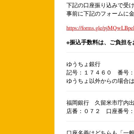
下記の口座振り込みで受
事前に下記のフォームに
https://forms.gle/pjMQwLBp
※振込手数料は、ご負担を
ゆうちょ銀行
記号：１７４６０ 番号
ゆうちょ以外からの場合
福岡銀行 久留米市庁内
店番：０７２ 口座番号
口座名義はどちらも「一