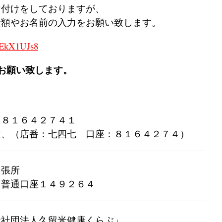
け付けをしておりますが、
金額やお名前の入力をお願い致します。
eEkX1UJs8
お願い致します。
：８１６４２７４１
は、（店番：七四七 口座：８１６４２７４）
出張所
：普通口座１４９２６４
般社団法人久留米健康くらぶ」