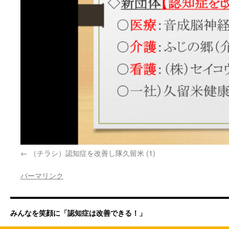
（チラシ）認知症を改善し隊久留米 (1)
パーマリンク
みんなを笑顔に「認知症は改善できる！」