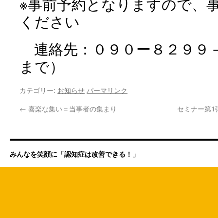
※事前予約となりますので、
ください
連絡先：０９０ー８２９９
まで）
カテゴリー:
お知らせ
パーマリンク
←
喜楽な集い＝当事者の集まり
セミナー第1
みんなを笑顔に「認知症は改善できる！」