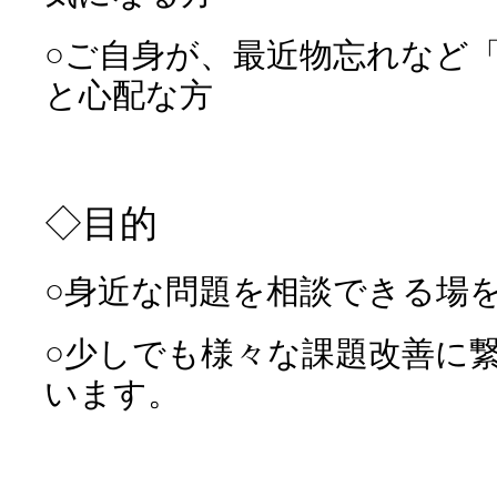
○ご自身が、最近物忘れなど
と心配な方
◇目的
○身近な問題を相談できる場
○少しでも様々な課題改善に
います。