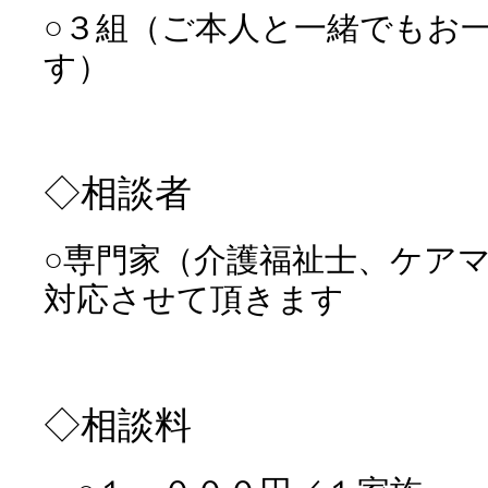
○３組（ご本人と一緒でもお
す）
◇相談者
○専門家（介護福祉士、ケア
対応させて頂きます
◇相談料