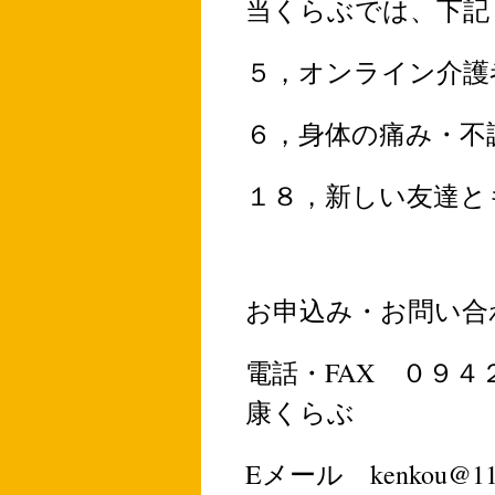
当くらぶでは、下記
５，オンライン介護
６，身体の痛み・不
１８，新しい友達と
お申込み・お問い合
電話・FAX ０９
康くらぶ
Eメール kenkou@117f