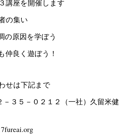
３講座を開催します
者の集い
調の原因を学ぼう
も仲良く遊ぼう！
わせは下記まで
４２－３５－０２１２（一社）久留米健
ureai.org