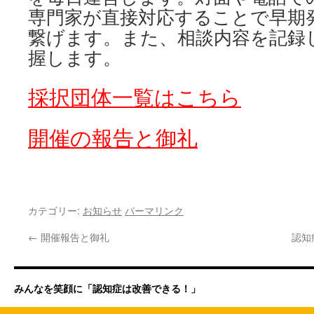
専門家が直接対応することで早期
繋げます。また、相談内容を記録
握します。
採択団体一覧はこちら
開催の報告と御礼
カテゴリー:
お知らせ
パーマリンク
←
開催報告と御礼
認知
みんなを笑顔に「認知症は改善できる！」