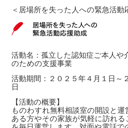
＜居場所を失った人への緊急活動応
活動名：孤立した認知症ご本人や
のための支援事業
活動期間：２０２５年４月１日～
日
【活動の概要】
ものわすれ無料相談室の開設と運
ある方やその家族が気軽に訪れる
を毎日運営します。対面や電話で