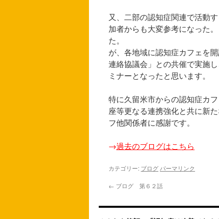
又、二部の認知症関連で活動す
加者からも大変参考になった。
た。 今回は、
が、各地域に認知症カフェを開
連絡協議会」との共催で実施し
ミナーとなったと思います。
特に久留米市からの認知症カフ
座等更なる連携強化と共に新た
フ他関係者に感謝です。
→
過去のブログはこちら
カテゴリー:
ブログ
パーマリンク
←
ブログ 第６２話