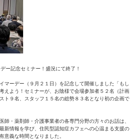
ーデー記念セミナー！盛況にて終了！
イマーデー（９月２１日）を記念して開催しました「もし
考えよう！セミナーが、お陰様で会場参加者５２名（計画
スト９名、スタッフ１５名の総勢８３名となり初の企画で
医師・薬剤師・介護事業者の各専門分野の方々のお話は、
最新情報を学び、住民型認知症カフェへの心温まる支援の
有意義な時間となりました。