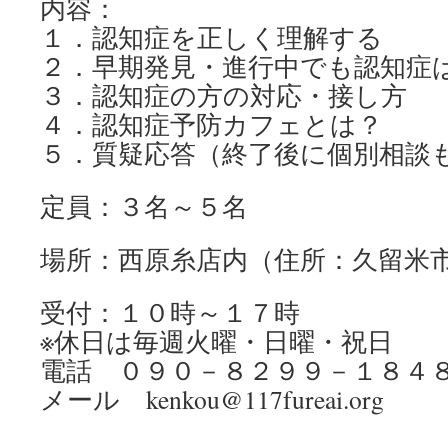
内容：
１．認知症を正しく理解する
２．早期発見・進行中でも認知症
３．認知症の方の対応・接し方
４．認知症予防カフェとは？
５．質疑応答（終了後に個別相談
定員：３名～５名
場所：西原糸店内（住所：久留米
受付：１０時～１７時
※休日は毎週火曜・日曜・祝日
電話 ０９０－８２９９－１８４
メール kenkou@117fureai.org