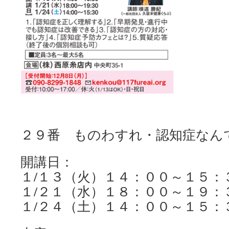
２９番 ものわすれ・認知症なん
開講日：
１/１３（火）１４：００～１５：
１/２１（水）１８：００～１９：
１/２４（土）１４：００～１５：